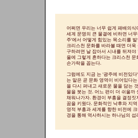
어쩌면 우리는 너무 쉽게 패배의식
세계 문명의 큰 물결에 비하면 너무나
주'에서 어떻게 힘있는 목소리를 발
크리스천 문화를 바라볼 때면 더욱 심
구하려면 날 잡아서 시내를 뒤져야 
울에 그렇게 흔하다는 크리스천 문
손가락을 꼽는다.
그럼에도 지금
는 '광주에 비전있다
는 말은 곧 문화 영역이 비어있다는
을 다시 퍼내고 새로운 물을 담는 
물을 붓는 것. 어느 편이 더 쉬울
채워나가자. 환경이 부흥을 결정짓
꿈을 키웠다. 문화적인 낙후와 지역
영적 부흥과 세계를 향한 비전에 크
경을 통해 역사하시는 하나님의 섭