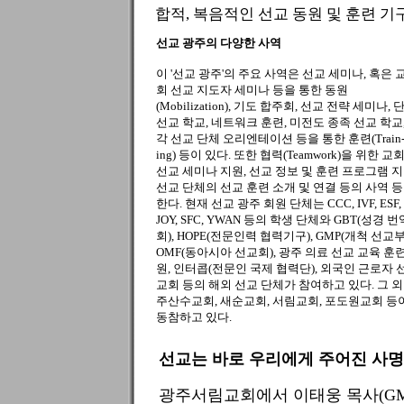
합적, 복음적인 선교 동원 및 훈련 기구
선교 광주의 다양한 사역
이 '선교 광주'의 주요 사역은 선교 세미나, 혹은 
회 선교 지도자 세미나 등을 통한 동원
(Mobilization), 기도 합주회, 선교 전략 세미나, 
선교 학교, 네트워크 훈련, 미전도 종족 선교 학교
각 선교 단체 오리엔테이션 등을 통한 훈련(Train
ing) 등이 있다. 또한 협력(Teamwork)을 위한 교
선교 세미나 지원, 선교 정보 및 훈련 프로그램 지
선교 단체의 선교 훈련 소개 및 연결 등의 사역 
한다. 현재 선교 광주 회원 단체는 CCC, IVF, ESF,
JOY, SFC, YWAN 등의 학생 단체와 GBT(성경 번
회), HOPE(전문인력 협력기구), GMP(개척 선교부
OMF(동아시아 선교회), 광주 의료 선교 교육 훈
원, 인터콥(전문인 국제 협력단), 외국인 근로자 
교회 등의 해외 선교 단체가 참여하고 있다. 그 외
주산수교회, 새순교회, 서림교회, 포도원교회 등
동참하고 있다.
선교는 바로 우리에게 주어진 사명
광주서림교회에서 이태웅 목사(GMT