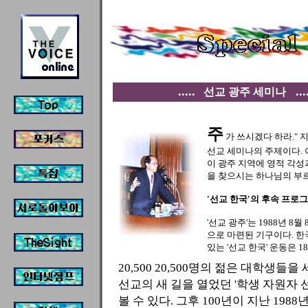
.....
...
선교 광주 세미나
주
가 쓰시겠다 하라." 
선교 세미나의 주제이다. 
이 광주 지역에 영적 각성
을 찾으시는 하나님의 부
'선교 한국'의 후속 프로
'선교 광주'는 1988년 8
으로 마련된 기구이다. 한
있는 '선교 한국' 운동은 
20,500
20,500명의 젊은 대학생들을
선교의 새 길을 열었던 '학생 자원자 선
볼 수 있다. 그후 100년이 지난 198