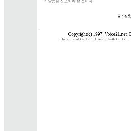
의 말씀을 선포해야 할 것이다.
글 : 김
Copyright(c) 1997, Voice21.net. Bu
The grace of the Lord Jesus be with God's