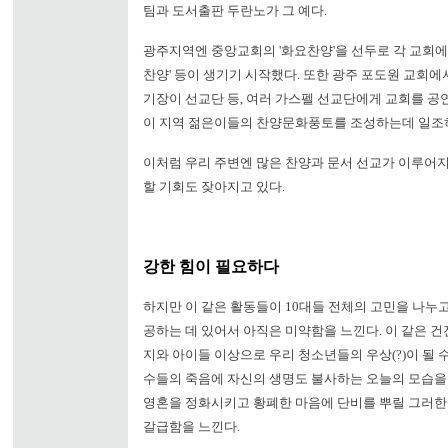
팀과 도서출판 두란노가 그 예다.
광주지역엔 중앙교회의 '화요찬양'을 선두로 각 교회에서 
찬양' 등이 생기기 시작했다. 또한 광주 포도원 교회
기장이 선교단 등, 여러 가스펠 선교단에게 교회를 공
이 지역 젊은이들의 찬양문화풍토를 조성하는데 일조하
이처럼 우리 주변엔 많은 찬양과 문서 선교가 이루어지
할 기회도 잦아지고 있다.
강한 힘이 필요하다
하지만 이 같은 활동들이 10대들 전체의 고민을 나누
공하는 데 있어서 아직은 미약함을 느낀다. 이 같은 
지와 아이들 이상으로 우리 청소년들의 우상(?)이 될 
수들의 죽음에 자신의 생명도 불사하는 오늘의 모습을
영혼을 정화시키고 황폐한 마음에 단비를 뿌릴 그러한
갈급함을 느낀다.