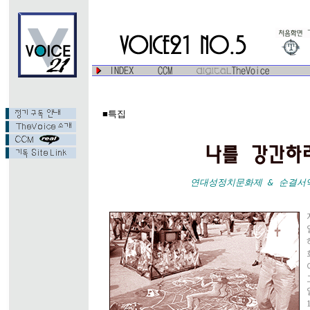
■특집
연대성정치문화제 & 순결서