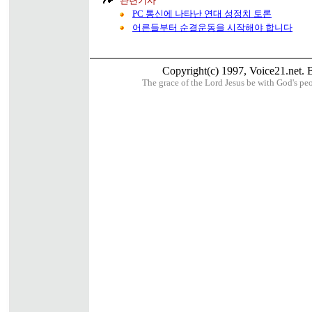
관련기사
PC 통신에 나타난 연대 성정치 토론
어른들부터 순결운동을 시작해야 합니다
Copyright(c) 1997, Voice21.net. Bu
The grace of the Lord Jesus be with God's