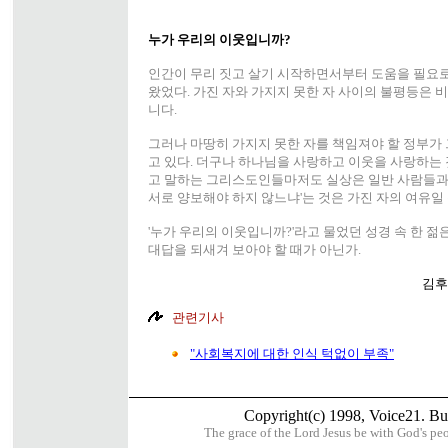
누가 우리의 이웃입니까?
인간이 무리 짓고 살기 시작하면서부터 도움을 필요로
왔었다. 가진 자와 가지지 못한 자 사이의 불평등은 
니다.
그러나 마땅히 가지지 못한 자를 책임져야 할 정부가 
고 있다. 더구나 하나님을 사랑하고 이웃을 사랑하는
고 말하는 그리스도인들마저도 실상은 일반 사람들과 다
서로 양보해야 하지 않느냐'는 것은 가진 자의 여유일
'누가 우리의 이웃입니까?'라고 물었던 성경 속 한 
대답을 되새겨 보아야 할 때가 아닌가.
김후
관련기사
"사회복지에 대한 인식 턱없이 부족"
Copyright(c) 1998, Voice21. But 
The grace of the Lord Jesus be with God's