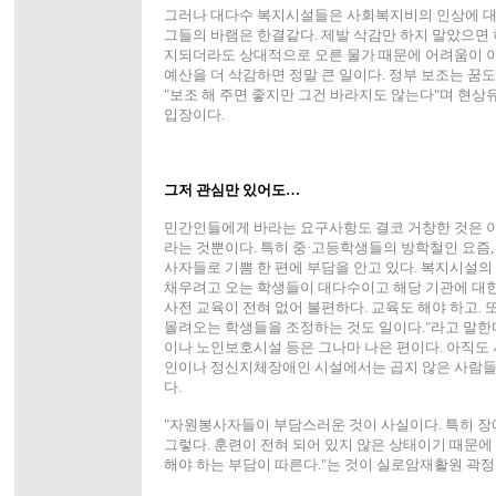
그러나 대다수 복지시설들은 사회복지비의 인상에 대
그들의 바램은 한결같다. 제발 삭감만 하지 말았으면 
지되더라도 상대적으로 오른 물가 때문에 어려움이 이
예산을 더 삭감하면 정말 큰 일이다. 정부 보조는 꿈
"보조 해 주면 좋지만 그건 바라지도 않는다"며 현
입장이다.
그저 관심만 있어도…
민간인들에게 바라는 요구사항도 결코 거창한 것은 아
라는 것뿐이다. 특히 중·고등학생들의 방학철인 요즘
사자들로 기쁨 한 편에 부담을 안고 있다. 복지시설의
채우려고 오는 학생들이 대다수이고 해당 기관에 대
사전 교육이 전혀 없어 불편하다. 교육도 해야 하고. 
몰려오는 학생들을 조정하는 것도 일이다."라고 말한다
이나 노인보호시설 등은 그나마 나은 편이다. 아직도 
인이나 정신지체장애인 시설에서는 곱지 않은 사람들
다.
"자원봉사자들이 부담스러운 것이 사실이다. 특히 장
그렇다. 훈련이 전혀 되어 있지 않은 상태이기 때문에
해야 하는 부담이 따른다."는 것이 실로암재활원 곽정