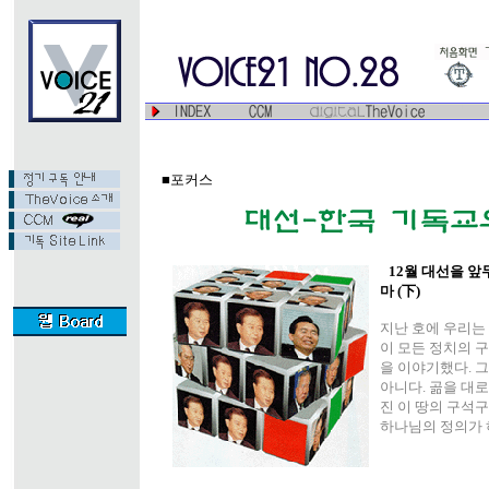
■포커스
12월 대선을 앞
마 (下)
지난 호에 우리는
이 모든 정치의 
을 이야기했다. 
아니다. 곪을 대로
진 이 땅의 구석
하나님의 정의가 