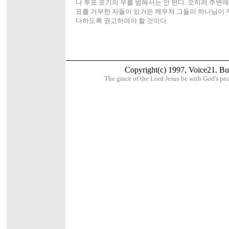
나 투표 포기의 우를 범해서는 안 된다. 오히려 주변
표를 거부한 자들이 있거든 깨우쳐 그들이 하나님이 
다하도록 권고하여야 할 것이다.
Copyright(c) 1997, Voice21. But 
The grace of the Lord Jesus be with God's