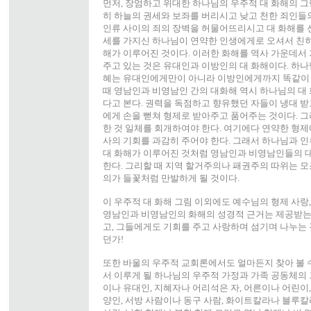
먼저, 장엄하고 위대한 하나님의 우주적 대 화해의 그
히 하늘의 권세와 보좌를 버리시고 낮고 천한 죄인들
인류 사이의 죄의 장벽을 허물어뜨리시고 대 화해를 
세를 가지신 하나님이 연약한 인생에게로 오셔서 친히
해가 이루어진 것이다. 이러한 화해를 역사 가운데서
주고 있는 것은 유대인과 이방인의 대 화해이다. 하나
혜는 유대인에게만이 아니라 이방인에게까지 똑같이 
때 영남인과 비영남인 간의 대화해 역시 하나님의 대
다고 본다. 권력을 독점하고 향유했던 자들이 냉대 받
에게 손을 뻗쳐 형제로 받아주고 품어주는 것이다. 
한 것 일체를 회개하여야 한다. 여기에다 연약한 형제
사의 기회를 과감히 주어야 한다. 그래서 하나님과 인
대 화해가 이루어진 것처럼 영남인과 비영남인들의 
한다. 그리할 때 지역 할거주의나 패권주의 따위는 
의가 들꽃처럼 만발하게 될 것이다.
이 우주적 대 화해 그림 이외에도 예수님의 형제 사랑
영남인과 비영남인의 화해의 성경적 근거는 제공받는다
고, 그들에게도 기회를 주고 사랑하며 섬기며 나누는
던가!
또한 바울의 우주적 교회론에서도 얼마든지 찾아 볼 수
서 이루게 될 하나님의 우주적 가정과 가족 공동체의
이나 유대인, 지혜자나 어리석은 자, 어른이나 어린이,
양인, 서방 사람이나 동구 사람, 화이트칼라나 블루칼