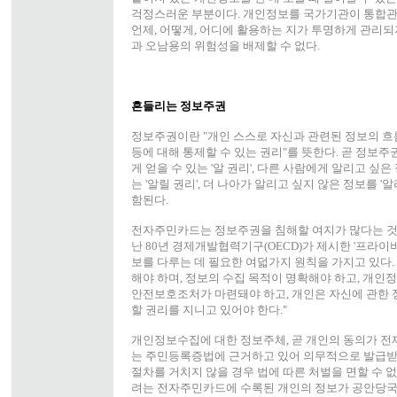
걱정스러운 부분이다. 개인정보를 국가기관이 통합관
언제, 어떻게, 어디에 활용하는 지가 투명하게 관리되
과 오남용의 위험성을 배제할 수 없다.
흔들리는 정보주권
정보주권이란 "개인 스스로 자신과 관련된 정보의 흐름
등에 대해 통제할 수 있는 권리"를 뜻한다. 곧 정보주
게 얻을 수 있는 '알 권리', 다른 사람에게 알리고 싶
는 '알릴 권리', 더 나아가 알리고 싶지 않은 정보를 '
함된다.
전자주민카드는 정보주권을 침해할 여지가 많다는 것
난 80년 경제개발협력기구(OECD)가 제시한 '프라
보를 다루는 데 필요한 여덟가지 원칙을 가지고 있다.
해야 하며, 정보의 수집 목적이 명확해야 하고, 개인
안전보호조처가 마련돼야 하고, 개인은 자신에 관한 
할 권리를 지니고 있어야 한다."
개인정보수집에 대한 정보주체, 곧 개인의 동의가 
는 주민등록증법에 근거하고 있어 의무적으로 발급받
절차를 거치지 않을 경우 법에 따른 처벌을 면할 수 없
려는 전자주민카드에 수록된 개인의 정보가 공안당국