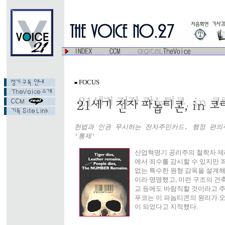
FOCUS
■
헌법과 인권 무시하는 전자주민카드. 행정 편의
'통제'
산업혁명기 공리주의 철학자 제레
에서 죄수를 감시할 수 있지만 
없는 특수한 원형 감옥을 설계해 이를
이라 명명했고, 이런 구조의 건축
교 등에도 바람직할 것이라고 주
푸코는 이 파놉티콘의 원리가 오늘
이 되었다고 지적했다.