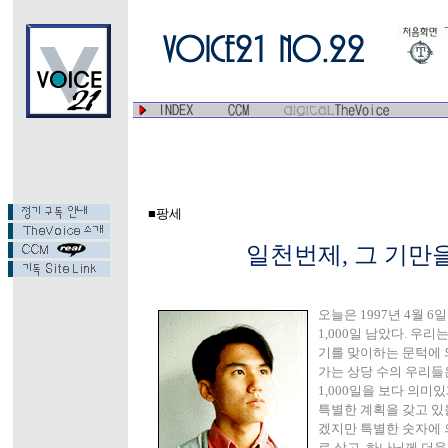
■팡세
일천번제, 그 기만
오늘은 1997년 4월 6
1,000일 남았다. 우리
기를 맞이하는 문턱에 
가는 상당 수의 우리들
1,000일을 보다 의미
특별한 계획을 갖고 있을
겠지만 특별한 숫자에 
로 삼고, 하나님께 더