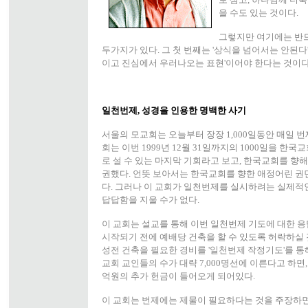
을 수도 있는 것이다.
그렇지만 여기에는 반
두가지가 있다. 그 첫 번째는 '상식을 넘어서는 안된다
이고 진심에서 우러나오는 표현'이어야 한다는 것이다
일천번제, 성경을 인용한 명백한 사기
서울의 모교회는 오늘부터 장장 1,000일동안 매일 번제
회는 이번 1999년 12월 31일까지의 1000일을 한
로 설 수 있는 마지막 기회라고 보고, 한국교회를 향해
권했다. 언뜻 보아서는 한국교회를 향한 애정어린 권
다. 그러나 이 교회가 일천번제를 실시하려는 실제적
답답함을 지울 수가 없다.
이 교회는 설교를 통해 이번 일천번제 기도에 대한 
시작되기 전에 예배당 건축을 할 수 있도록 허락하실 
성전 건축을 필요한 경비를 '일천번제 작정기도'를 통
교회 교인들의 수가 대략 7,000명선에 이른다고 하면, 정
억원의 추가 헌금이 들어오게 되어있다.
이 교회는 번제에는 제물이 필요하다는 것을 주장하면