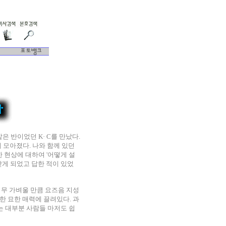
은 반이었던 K· C를 만났다.
게 모아졌다. 나와 함께 있던
 현상에 대하여 '어떻게 설
받게 되었고 답한 적이 있었
너무 가벼울 만큼 요즈음 지성
한 묘한 매력에 끌려있다. 과
는 대부분 사람들 마저도 쉽