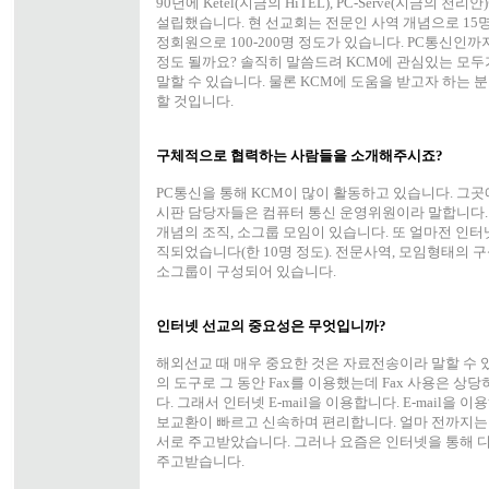
90년에 Ketel(지금의 HiTEL), PC-Serve(지금의 천
설립했습니다. 현 선교회는 전문인 사역 개념으로 15
정회원으로 100-200명 정도가 있습니다. PC통신인까지
정도 될까요? 솔직히 말씀드려 KCM에 관심있는 모두
말할 수 있습니다. 물론 KCM에 도움을 받고자 하는 분도
할 것입니다.
구체적으로 협력하는 사람들을 소개해주시죠?
PC통신을 통해 KCM이 많이 활동하고 있습니다. 그곳
시판 담당자들은 컴퓨터 통신 운영위원이라 말합니다.
개념의 조직, 소그룹 모임이 있습니다. 또 얼마전 인터
직되었습니다(한 10명 정도). 전문사역, 모임형태의 
소그룹이 구성되어 있습니다.
인터넷 선교의 중요성은 무엇입니까?
해외선교 때 매우 중요한 것은 자료전송이라 말할 수 
의 도구로 그 동안 Fax를 이용했는데 Fax 사용은 상
다. 그래서 인터넷 E-mail을 이용합니다. E-mail을 
보교환이 빠르고 신속하며 편리합니다. 얼마 전까지
서로 주고받았습니다. 그러나 요즘은 인터넷을 통해 
주고받습니다.