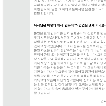
어 갈 것이라 생각합니다. 기독인으로서 이러한 것을 
극히 성경이 이땅 위에 뿌리 박아야 한다고 말하고 싶
하면 됩니다. 말씀 그 자체로 돌아서면 음란 뿐 아니라
결될 것입니다.
목사님은 어떻게 해서 '컴퓨터'와 인연을 맺게 되었습
본인은 원래 컴퓨터를 알지 못했습니다. 선교회를 만
루기 시작했습니다. 처음에 주변에서 만류했던 것이 기
작할 때는 전체적으로 선교의 비전을 갖고 미래의 힘이
겠다고 생각했습니다. 그래서 컴퓨터를 선택하게 된 것
본인 자신은 컴퓨터 찬양주의는 아닙니다. 하나님이 
퓨터에 관해서는 언제든지 그만 둘 생각입니다. 그리고
상 사람들 간의 중매쟁이입니다. 저는 하나님에 대해 잘
러나 세상 사람들에 대해서는 도저히 들어갈 수가 없었
터를 다루는 사람들은 더욱 그러합니다. 그들과 만나면
기만 합니다. 내가 그곳에 끼어 들어갈 공간이 없었습니
화를 알아듣고 끼어 들어가기 위해 컴퓨터를 배웠습니
기독교의 모습이 아닌가 생각합니다. 십자가는 세상 안
는 것은 교회인 것 같아 보입니다. 교회는 실제로 세상
야 합니다. 세상 속에 융화되어 있는 것이 아니라 세상
할 것입니다.
인터