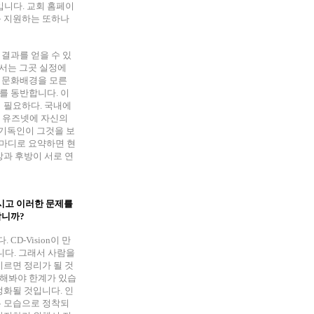
입니다. 교회 홈페이
를 지원하는 또하나
결과를 얻을 수 있
해서는 그곳 실정에
및 문화배경을 모른
를 동반합니다. 이
이 필요하다. 국내에
독 유즈넷에 자신의
 기독인이 그것을 보
한마디로 요약하면 현
방과 후방이 서로 연
시고 이러한 문제를
합니까?
D-Vision이 만
니다. 그래서 사람을
이르면 정리가 될 것
극해봐야 한계가 있습
정화될 것입니다. 인
은 모습으로 정착되