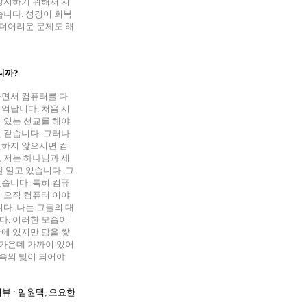
방지하기 위해서 지
습니다. 성경이 회복
 더어려운 문제도 해
니까?
들면서 컴퓨터를 다
억납니다. 처음 시
 있는 선교를 해야
 같습니다. 그러나
원하지 않으시면 컴
 저는 하나님과 세
 알고 있습니다. 그
습니다. 특히 컴퓨
 오직 컴퓨터 이야
다. 나는 그들의 대
다. 이러한 모습이
에 있지만 담을 쌓
 가운데 가까이 있어
 속의 빛이 되어야
뷰 : 임원택, 오요한