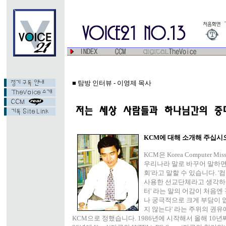
■ 탐방 인터뷰 - 이영제 목사
KCM에 대해 소개해 주십시
KCM은 Korea Computer M
우리나라 말로 바꾸어 말하면
회'라고 말할 수 있습니다. '
사용한 선교단체라고 생각하시
터' 라는 말의 어감이 처음엔
나 궁극적으로 크게 부담이 없
지 않는다' 라는 주위의 권유
KCM으로 정했습니다. 1986년에 시작해서 올해 10년