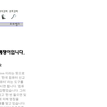
오
ission 이라는 뜻으로
 '한국 컴퓨터 선교
컴퓨터' 라는 도구를
면 됩니다. '컴퓨
 강했었습니다. 그러
고 '한 번 들으면 잊
에 의해 명칭을
째를 맞고 있습니다.