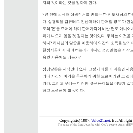
지의 것이라는 것을 알아야 한다.
7년 전에 컴퓨터 성경전서를 만드는 한 전도사님의 
다. 성경책을 컴퓨터로 전산화하여 판매할 경우 '대한
도의 '돈'을 주어야 하며 판매가격이 비싼 편도 아니어
과가 나오지 않을 것 같다는 것이었다. 우리는 이것을
하나? 하나님의 말씀을 이용하여 약간의 소득을 받기 
한성서공회에 내야 하는가? 아니면 성경말씀은 저작권
음껏 사용해도 되는가?
성경말씀은 저작권이 없다. 그렇기 때문에 마음껏 사용
러나 자신의 이익을 추구하기 위한 모습이라면 그 결
리라. 그리고 우리는 이러한 많은 문제들을 어떻게 잘
하고 노력해야 할 것이다.
Copyright(c) 1997,
Voice21.net
. But All right
The grace of the Lord Jesus be with God's people. Amen (