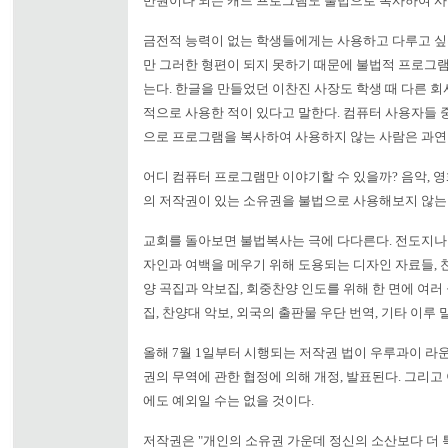
만원이나 되는 캐드 프로그램도 불법으로 복사하여 사
금전적 능력이 없는 학생들에게는 사용하고 다루고 
만 그러한 형편이 되지 못하기 때문에 불법적 프로그램
는다. 한글을 만들었던 이찬진 사장도 학생 때 다른 
적으로 사용한 적이 있다고 말한다. 컴퓨터 사용자들 
으로 프로그램을 복사하여 사용하지 않는 사람은 과연
어디 컴퓨터 프로그램만 이야기할 수 있을까? 음악, 영
의 저작권이 있는 소유권을 불법으로 사용해보지 않는
교회를 돌아보면 불법복사는 극에 다다른다. 전도지나
자인과 여백을 메우기 위해 도용되는 디자인 자료들, 
양 곡집과 악보집, 회중찬양 인도를 위해 한 면에 여러
집, 찬양대 악보, 외국의 출판물 우단 번역, 기타 이루 
올해 7월 1일부터 시행되는 저작권 법이 우루과이 라운
권의 무역에 관한 협정에 의해 개정, 발표된다. 그리고
에도 예외일 수는 없을 것이다.
저작권은 "개인의 소유권 가운데 정신의 소산보다 더 