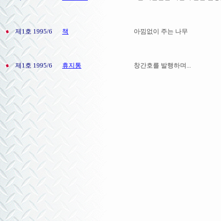
제1호 1995/6
책
아낌없이 주는 나무
제1호 1995/6
휴지통
창간호를 발행하며...