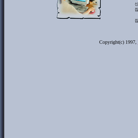
신
잡
잡
Copyright(c) 1997,