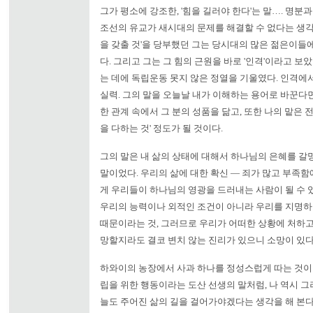
그가 평소에 강조한, '힘을 길러야 한다'는 말…. 명분
조선의 유교가 새시대의 문제를 해결할 수 없다는 생각
을 갖출 것'을 당부했던 그는 당시대의 많은 젊은이들
다. 그리고 그는 그 힘의 근원을 바로 '인격'이라고 
는 데에 독립운동 못지 않은 정열을 기울였다. 인격에
실력. 그의 말을 오늘날 내가 이해하는 용어로 바꾼다
한 관계 속에서 그 분의 성품을 닮고, 또한 나의 맡은 
을 다하는 것' 정도가 될 것이다.
그의 말은 내 삶의 상태에 대해서 하나님의 은혜를 
말이었다. 우리의 삶에 대한 확신 ― 죄가 많고 부족
게 우리들이 하나님의 영광을 드러내는 사람이 될 수 
우리의 능력이나 외적인 조건이 아니라 우리를 지명하
때문이라는 것, 그러므로 우리가 어떠한 상황에 처하고
망할지라도 결코 변치 않는 진리가 있으니 소망이 있다
하와이의 농장에서 사과 하나를 정성스럽게 따는 것이 
립을 위한 행동이라는 도산 선생의 말처럼, 나 역시 그
늘도 주어진 삶의 길을 걸어가야겠다는 생각을 해 본다