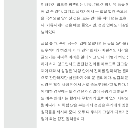
이해하기 쉽도록 씨뿌리는 비유, 가라지의 비유 등을 
해 알 수 있다. 그리고 십자가에서 두 팔을 벌려 죽으
을 극적으로 알리신 것은, 모든 언어를 뛰어 넘는 표현 
다. 커뮤니케이션을 예로 들었지만, 성경 안에도 이같
널려있다.
글을 쓸 때, 특히 공공의 입에 오르내리는 글을 쓰다
필수적이라 하겠다. 이때 만약 필자가 비판적인 시각을
글쓰기는 더더욱 어려운 일이 되고 만다. 어떻게 하면
하게 하지 않으면서도 온전한 진리를 따르도록 권고할 
제에 대해서 성경은 '사랑 안에서 진리를 말하라'는 원
으로 간단하지만 실천하기 어려운 원리이다. 섬김의 
성경은 '오직 사랑 안에서 서로 종노릇하라'고 말한다.
에 대한 경우에서도 성경은 어김없이 사랑의 교훈을 이
도 예수 안에서는 할례나 무할례가 효력이 없되 사랑
뿐이니라'. 이처럼 많은 부분에서 성경은 우리에게 영
원칙들을 제시해 준다. 모두 다 우리가 그렇게 따르기
얻게 되는 값진 원리들이다.