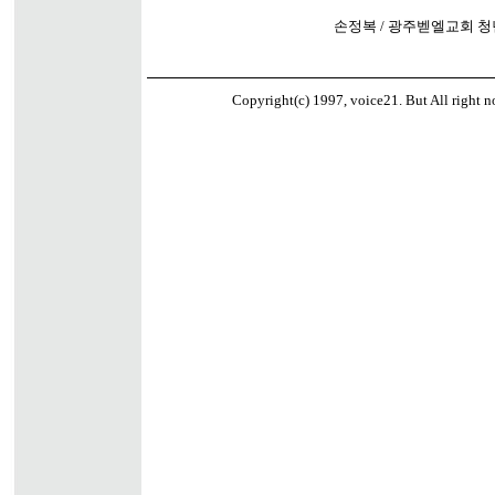
손정복 / 광주벧엘교회 청
Copyright(c) 1997, voice21. But All right no